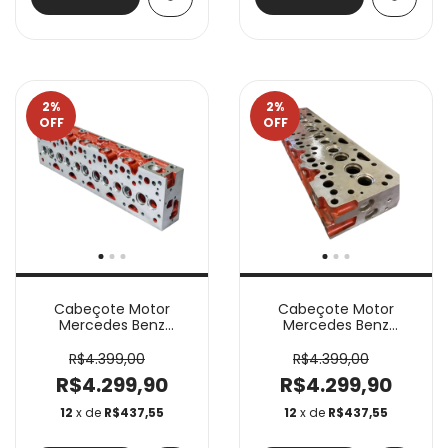
2
%
2
%
OFF
OFF
Cabeçote Motor
Cabeçote Motor
Mercedes Benz
Mercedes Benz
OM366A 0100166
OM366A 0100066
R$4.399,00
R$4.399,00
R$4.299,90
R$4.299,90
12
x de
R$437,55
12
x de
R$437,55