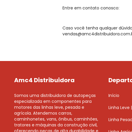
Entre em contato conosco:
Caso você tenha qualquer dúvida 
vendas@amc4distribuidora.com.
Amc4 Distribuidora
Depart
Somos uma distribuidora de autopeças
Início
especializada em componentes para
motores das linhas leve, pesada e
Linha Leve | 
agrícola. Atendemos carros,
caminhonetes, vans, ônibus, caminhões,
Linha Pesa
tratores e máquinas da construção civil,
oferecendo peças de alta durabilidade e
Linha Agríc