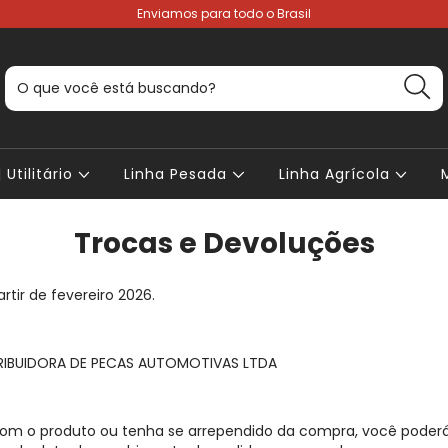
Enviamos para todo o Brasil
 Utilitário
Linha Pesada
Linha Agrícola
Trocas e Devoluções
artir de fevereiro 2026.
RIBUIDORA DE PECAS AUTOMOTIVAS LTDA
com o produto ou tenha se arrependido da compra, você poderá