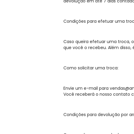
devolução em até 7 dias contado
Condições para efetuar uma troc
Caso queira efetuar uma troca, o
que você o recebeu. Além disso, 
Como solicitar uma troca:
Envie um e-mail para
vendas@amc
Você receberá o nosso contato c
Condições para devolução por a