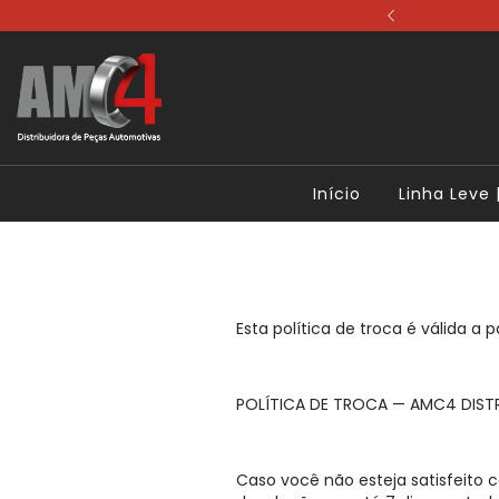
ale Conosco
Início
Linha Leve |
Esta política de troca é válida a p
POLÍTICA DE TROCA — AMC4 DIST
Caso você não esteja satisfeito 