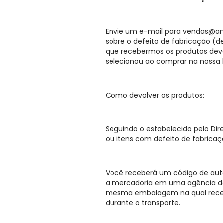
Envie um e-mail para
vendas@amc
sobre o defeito de fabricação (
que recebermos os produtos dev
selecionou ao comprar na nossa l
Como devolver os produtos:
Seguindo o estabelecido pelo Dir
ou itens com defeito de fabricaçã
Você receberá um código de auto
a mercadoria em uma agência dos
mesma embalagem na qual recebe
durante o transporte.