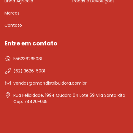
Linha Agrícola
Trocas e Devoluções
Marcas
Contato
Entre em contato
556236265081
(62) 3626-5081
vendas@amc4distribuidora.com.br
Rua Felicidade, 1994 Quadra 04 Lote 59 Vila Santa Rita
Cep: 74420-035