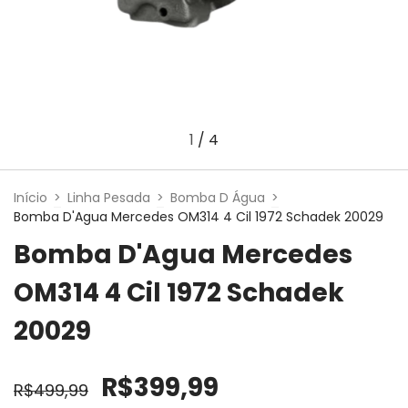
1
/
4
Início
>
Linha Pesada
>
Bomba D Água
>
Bomba D'Agua Mercedes OM314 4 Cil 1972 Schadek 20029
Bomba D'Agua Mercedes
OM314 4 Cil 1972 Schadek
20029
R$399,99
R$499,99