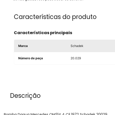
Características do produto
Características principais
Marca
Schadek
Número de peça
20.029
Descrição
Bomba Dagua Mercedes OM314 4 Cil 1972 Schadek 20029