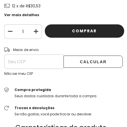
12
x de
R$30,53
Ver mais detalhes
ALTERAR CEP
Entregas para o CEP:
Meios de envio
CALCULAR
Não sei meu CEP
Compra protegida
Seus dados cuidados durante toda a compra.
Trocas e devoluções
Se não gostar, você pode trocar ou devolver.