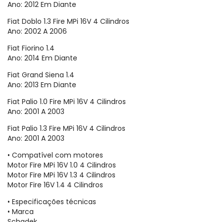
Ano: 2012 Em Diante
Fiat Doblo 1.3 Fire MPi 16V 4 Cilindros
Ano: 2002 A 2006
Fiat Fiorino 1.4
Ano: 2014 Em Diante
Fiat Grand Siena 1.4
Ano: 2013 Em Diante
Fiat Palio 1.0 Fire MPi 16V 4 Cilindros
Ano: 2001 A 2003
Fiat Palio 1.3 Fire MPi 16V 4 Cilindros
Ano: 2001 A 2003
• Compatível com motores
Motor Fire MPi 16V 1.0 4 Cilindros
Motor Fire MPi 16V 1.3 4 Cilindros
Motor Fire 16V 1.4 4 Cilindros
• Especificações técnicas
• Marca
Schadek