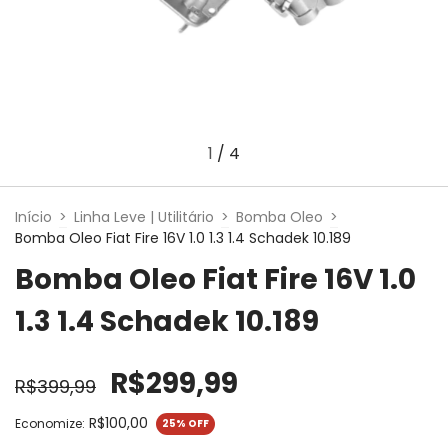
1
/
4
Início
>
Linha Leve | Utilitário
>
Bomba Oleo
>
Bomba Oleo Fiat Fire 16V 1.0 1.3 1.4 Schadek 10.189
Bomba Oleo Fiat Fire 16V 1.0
1.3 1.4 Schadek 10.189
R$299,99
R$399,99
R$100,00
Economize:
25
% OFF