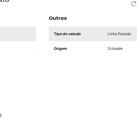
Outros
Tipo de veículo
Linha Pesada
Origem
Schadek
3