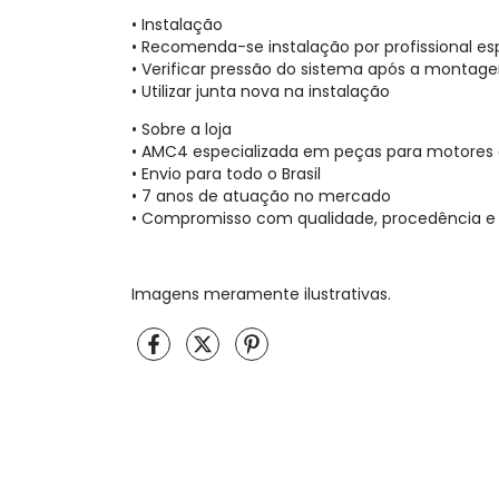
• Instalação
• Recomenda-se instalação por profissional es
• Verificar pressão do sistema após a montag
• Utilizar junta nova na instalação
• Sobre a loja
• AMC4 especializada em peças para motores de
• Envio para todo o Brasil
• 7 anos de atuação no mercado
• Compromisso com qualidade, procedência e 
Imagens meramente ilustrativas.