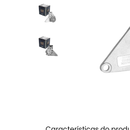
Características do prod