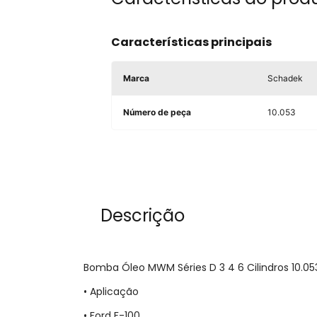
Características principais
Marca
Schadek
Número de peça
10.053
Descrição
Bomba Óleo MWM Séries D 3 4 6 Cilindros 10.05
• Aplicação
• Ford F-100