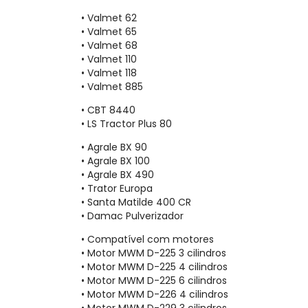
• Valmet 62
• Valmet 65
• Valmet 68
• Valmet 110
• Valmet 118
• Valmet 885
• CBT 8440
• LS Tractor Plus 80
• Agrale BX 90
• Agrale BX 100
• Agrale BX 490
• Trator Europa
• Santa Matilde 400 CR
• Damac Pulverizador
• Compatível com motores
• Motor MWM D-225 3 cilindros
• Motor MWM D-225 4 cilindros
• Motor MWM D-225 6 cilindros
• Motor MWM D-226 4 cilindros