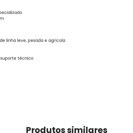
pecializado
em
 linha leve, pesada e agrícola
suporte técnico
Produtos similares