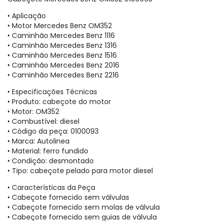
• Aplicação
• Motor Mercedes Benz OM352
• Caminhão Mercedes Benz 1116
• Caminhão Mercedes Benz 1316
• Caminhão Mercedes Benz 1516
• Caminhão Mercedes Benz 2016
• Caminhão Mercedes Benz 2216
• Especificações Técnicas
• Produto: cabeçote do motor
• Motor: OM352
• Combustível: diesel
• Código da peça: 0100093
• Marca: Autolinea
• Material: ferro fundido
• Condição: desmontado
• Tipo: cabeçote pelado para motor diesel
• Características da Peça
• Cabeçote fornecido sem válvulas
• Cabeçote fornecido sem molas de válvula
• Cabeçote fornecido sem guias de válvula