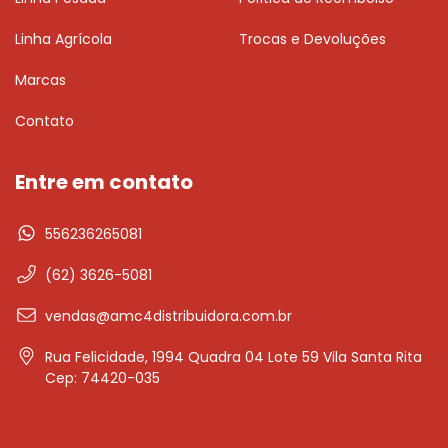
Linha Agrícola
Trocas e Devoluções
Marcas
Contato
Entre em contato
556236265081
(62) 3626-5081
vendas@amc4distribuidora.com.br
Rua Felicidade, 1994 Quadra 04 Lote 59 Vila Santa Rita
Cep: 74420-035