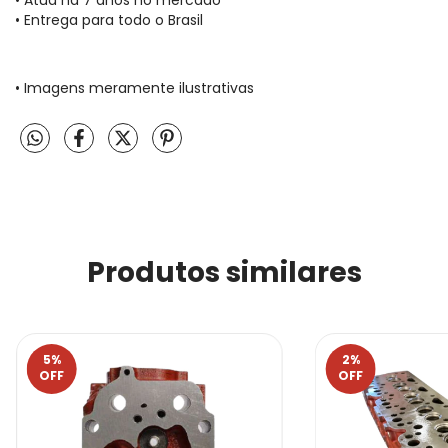
• Entrega para todo o Brasil
• Imagens meramente ilustrativas
Produtos similares
5
%
2
%
OFF
OFF