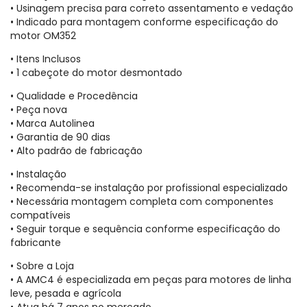
• Usinagem precisa para correto assentamento e vedação
• Indicado para montagem conforme especificação do
motor OM352
• Itens Inclusos
• 1 cabeçote do motor desmontado
• Qualidade e Procedência
• Peça nova
• Marca Autolinea
• Garantia de 90 dias
• Alto padrão de fabricação
• Instalação
• Recomenda-se instalação por profissional especializado
• Necessária montagem completa com componentes
compatíveis
• Seguir torque e sequência conforme especificação do
fabricante
• Sobre a Loja
• A AMC4 é especializada em peças para motores de linha
leve, pesada e agrícola
• Atua há 7 anos no mercado