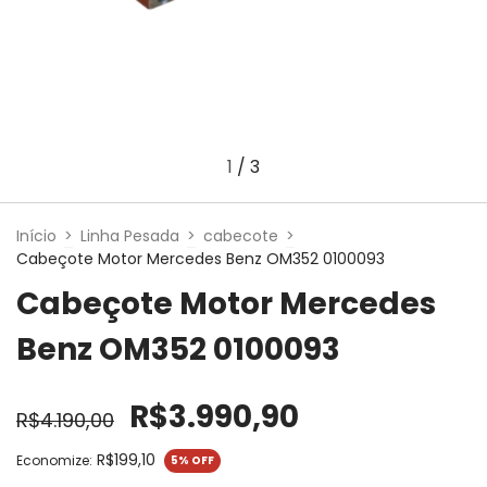
1
/
3
Início
>
Linha Pesada
>
cabecote
>
Cabeçote Motor Mercedes Benz OM352 0100093
Cabeçote Motor Mercedes
Benz OM352 0100093
R$3.990,90
R$4.190,00
R$199,10
Economize:
5
% OFF