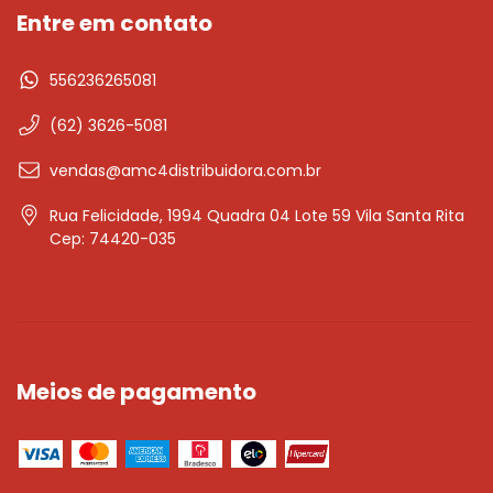
Entre em contato
556236265081
(62) 3626-5081
vendas@amc4distribuidora.com.br
Rua Felicidade, 1994 Quadra 04 Lote 59 Vila Santa Rita
Cep: 74420-035
Meios de pagamento