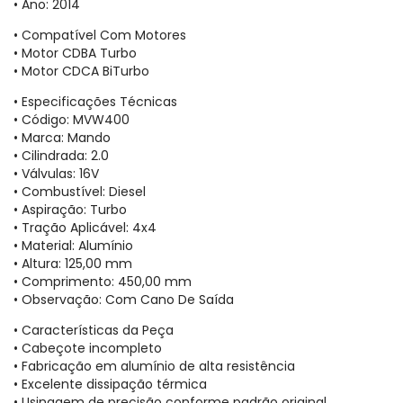
• Ano: 2014
• Compatível Com Motores
• Motor CDBA Turbo
• Motor CDCA BiTurbo
• Especificações Técnicas
• Código: MVW400
• Marca: Mando
• Cilindrada: 2.0
• Válvulas: 16V
• Combustível: Diesel
• Aspiração: Turbo
• Tração Aplicável: 4x4
• Material: Alumínio
• Altura: 125,00 mm
• Comprimento: 450,00 mm
• Observação: Com Cano De Saída
• Características da Peça
• Cabeçote incompleto
• Fabricação em alumínio de alta resistência
• Excelente dissipação térmica
• Usinagem de precisão conforme padrão original