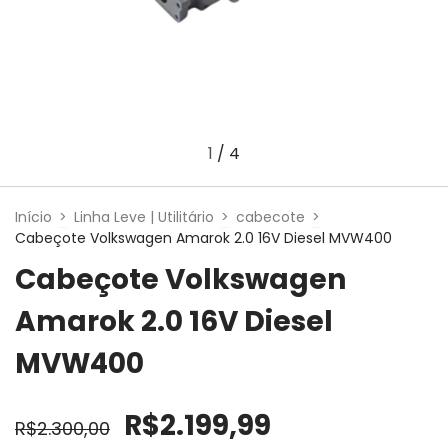
1
/
4
Início
>
Linha Leve | Utilitário
>
cabecote
>
Cabeçote Volkswagen Amarok 2.0 16V Diesel MVW400
Cabeçote Volkswagen
Amarok 2.0 16V Diesel
MVW400
R$2.199,99
R$2.300,00