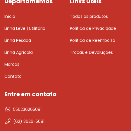
Departamentos
Links Úteis
Início
Todos os produtos
Linha Leve | Utilitário
Política de Privacidade
Linha Pesada
Política de Reembolso
Linha Agrícola
Trocas e Devoluções
Marcas
Contato
Entre em contato
556236265081
(62) 3626-5081