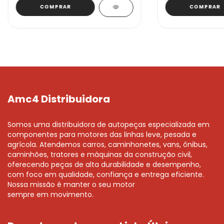
Amc4 Distribuidora
Somos uma distribuidora de autopeças especializada em
componentes para motores das linhas leve, pesada e
agrícola. Atendemos carros, caminhonetes, vans, ônibus,
caminhões, tratores e máquinas da construção civil,
oferecendo peças de alta durabilidade e desempenho,
com foco em qualidade, confiança e entrega eficiente.
Nossa missão é manter o seu motor
sempre em movimento.