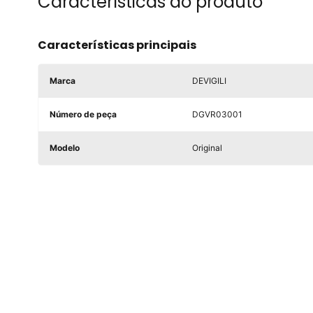
Características do produto
Características principais
Marca
DEVIGILI
Número de peça
DGVR03001
Modelo
Original