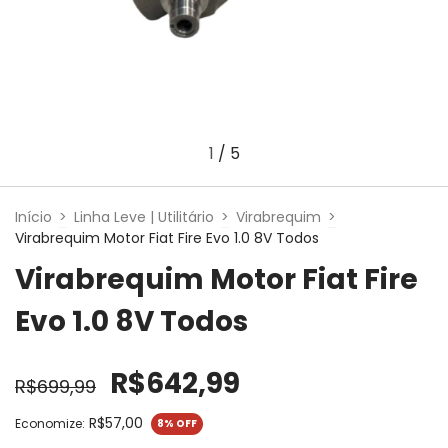
1
/
5
Início
>
Linha Leve | Utilitário
>
Virabrequim
>
Virabrequim Motor Fiat Fire Evo 1.0 8V Todos
Virabrequim Motor Fiat Fire
Evo 1.0 8V Todos
R$642,99
R$699,99
R$57,00
Economize:
8
% OFF