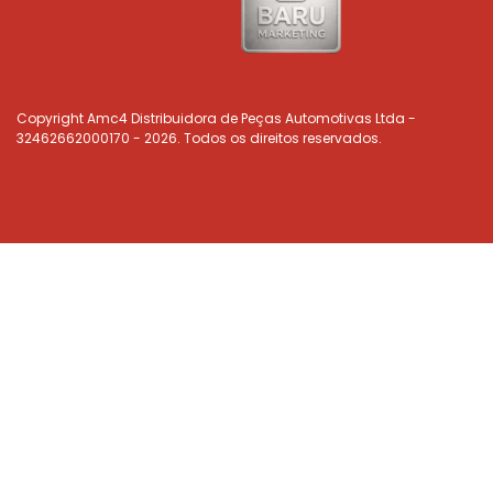
Copyright Amc4 Distribuidora de Peças Automotivas Ltda -
32462662000170 - 2026. Todos os direitos reservados.