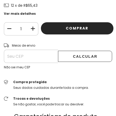
12
x de
R$65,43
Ver mais detalhes
ALTERAR CEP
Entregas para o CEP:
Meios de envio
CALCULAR
Não sei meu CEP
Compra protegida
Seus dados cuidados durante toda a compra.
Trocas e devoluções
Se não gostar, você pode trocar ou devolver.