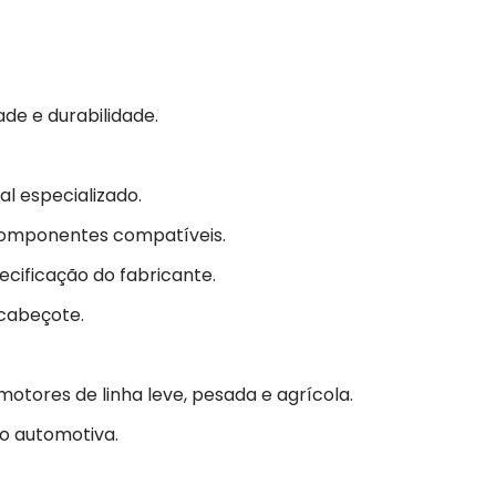
ade e durabilidade.
l especializado.
omponentes compatíveis.
ecificação do fabricante.
 cabeçote.
otores de linha leve, pesada e agrícola.
o automotiva.