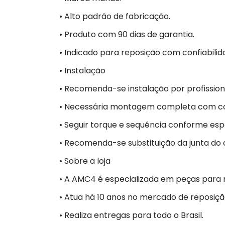
• Alto padrão de fabricação.
• Produto com 90 dias de garantia.
• Indicado para reposição com confiabilid
• Instalação
• Recomenda-se instalação por profissiona
• Necessária montagem completa com c
• Seguir torque e sequência conforme esp
• Recomenda-se substituição da junta do
• Sobre a loja
• A AMC4 é especializada em peças para m
• Atua há 10 anos no mercado de reposiçã
• Realiza entregas para todo o Brasil.