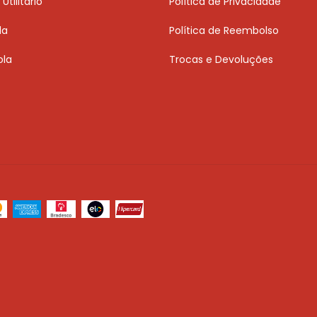
Utilitário
Política de Privacidade
da
Política de Reembolso
ola
Trocas e Devoluções