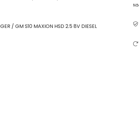
Nã
ANGER / GM S10 MAXION HSD 2.5 8V DIESEL