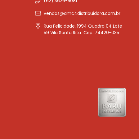
(62) 3626-5081
vendas@amc4distribuidora.com.br
Rua Felicidade, 1994 Quadra 04 Lote
59 Vila Santa Rita Cep: 74420-035