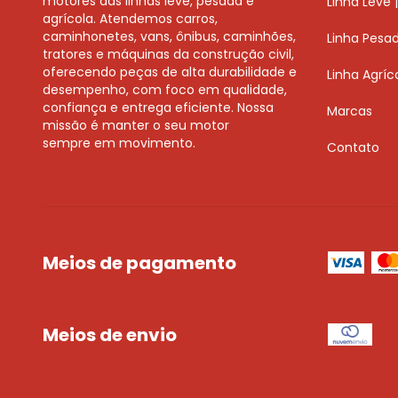
motores das linhas leve, pesada e
Linha Leve | 
agrícola. Atendemos carros,
caminhonetes, vans, ônibus, caminhões,
Linha Pesa
tratores e máquinas da construção civil,
oferecendo peças de alta durabilidade e
Linha Agríc
desempenho, com foco em qualidade,
confiança e entrega eficiente. Nossa
Marcas
missão é manter o seu motor
sempre em movimento.
Contato
Meios de pagamento
Meios de envio