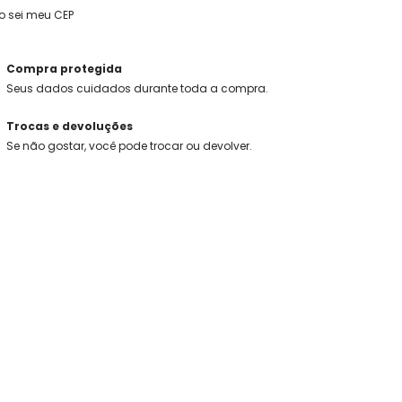
o sei meu CEP
Compra protegida
Seus dados cuidados durante toda a compra.
Trocas e devoluções
Se não gostar, você pode trocar ou devolver.