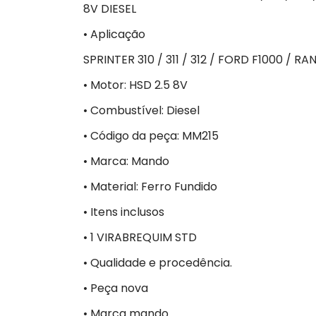
8V DIESEL
• Aplicação
SPRINTER 310 / 311 / 312 / FORD F1000 / R
• Motor: HSD 2.5 8V
• Combustível: Diesel
• Código da peça: MM215
• Marca: Mando
• Material: Ferro Fundido
• Itens inclusos
• 1 VIRABREQUIM STD
• Qualidade e procedência.
• Peça nova
• Marca mando.